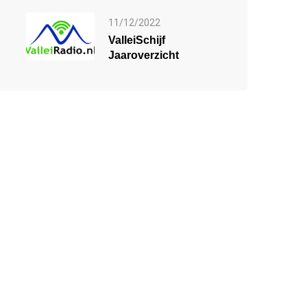
11/12/2022
ValleiSchijf
Jaaroverzicht