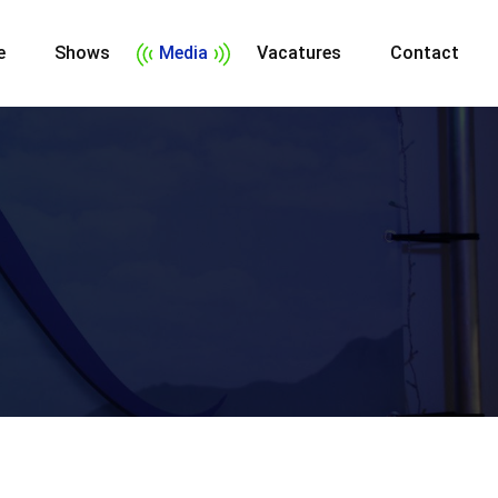
e
Shows
Media
Vacatures
Contact