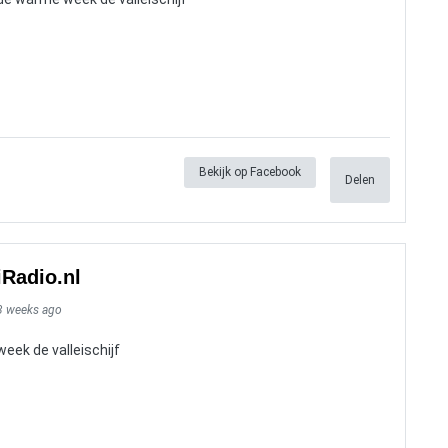
Bekijk op Facebook
Delen
iRadio.nl
3 weeks ago
ek de valleischijf