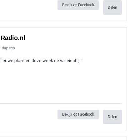
Bekijk op Facebook
Delen
iRadio.nl
1 day ago
ieuwe plaat en deze week de valleischijf
Bekijk op Facebook
Delen