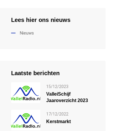
Lees hier ons nieuws
Nieuws
Laatste berichten
15/12/2023
ValleiSchijf
Jaaroverzicht 2023
17/12/2022
Kerstmarkt