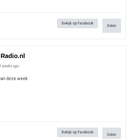
Bekijk op Facebook
Delen
iRadio.nl
4 weeks ago
 van deze week
Bekijk op Facebook
Delen