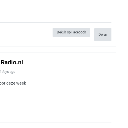
Bekijk op Facebook
Delen
iRadio.nl
3 days ago
 voor deze week