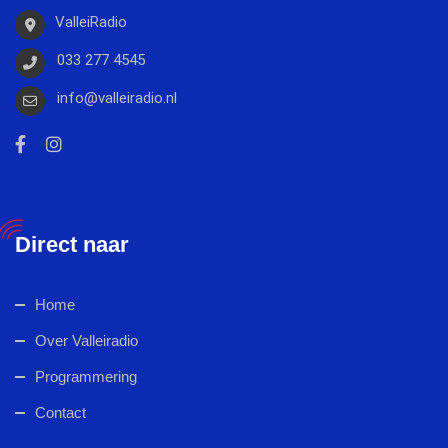
ValleiRadio
033 277 4545
info@valleiradio.nl
Direct naar
Home
Over Valleiradio
Programmering
Contact