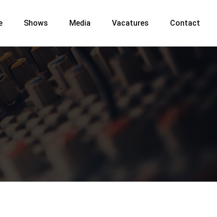
e
Shows
Media
Vacatures
Contact