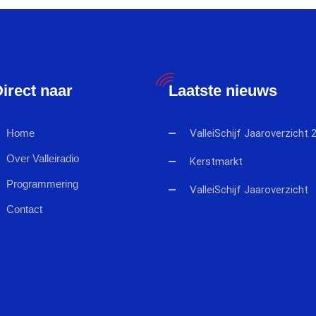
irect naar
Laatste nieuws
Home
ValleiSchijf Jaaroverzicht 
Over Valleiradio
Kerstmarkt
Programmering
ValleiSchijf Jaaroverzicht
Contact