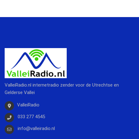
ValleiRadio.nl internetradio zender voor de Utrechtse en
Gelderse Vallei
ValleiRadio
033 277 4545
info@valleiradio.nl